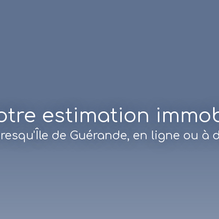
re estimation immobi
Presqu'Île de Guérande, en ligne ou à 