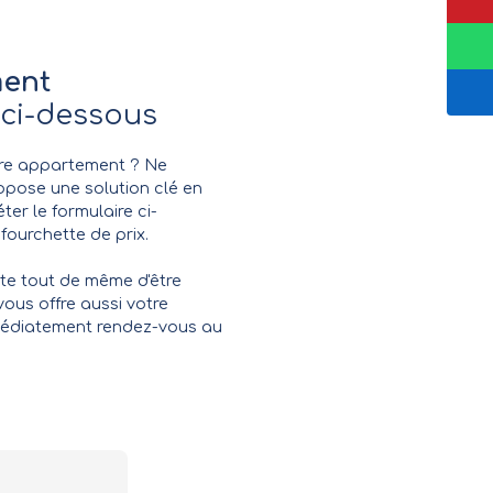
ment
 ci-dessous
tre appartement ? Ne
pose une solution clé en
ter le formulaire ci-
fourchette de prix.
te tout de même d'être
vous offre aussi votre
immédiatement rendez-vous au