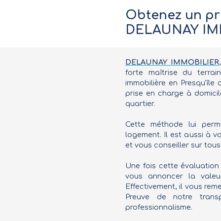
Obtenez un pr
DELAUNAY IM
DELAUNAY IMMOBILIER
forte maîtrise du terra
immobilière en Presqu'île
prise en charge à domicil
quartier.
Cette méthode lui perme
logement. Il est aussi à 
et vous conseiller sur tous
Une fois cette évaluation
vous annoncer la valeu
Effectivement, il vous rem
Preuve de notre transp
professionnalisme.