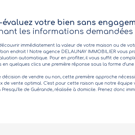
-évaluez votre bien sans engage
nant les informations demandées
découvrir immédiatement la valeur de votre maison ou de vo
u bon endroit ! Notre agence DELAUNAY IMMOBILIER vous pro
luation automatique. Pour en profiter, il vous suffit de complé
 en quelques clics une première réponse sous la forme d'une 
e décision de vendre ou non, cette première approche nécessi
ix de vente optimal. C'est pour cette raison que notre équipe 
la Presqu'île de Guérande, réalisée à domicile. Prenez donc 