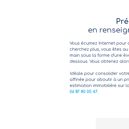
Pré
en renseig
Vous écumez Internet pour 
cherchez plus, vous êtes a
main sous la forme d'une éva
dessous. Vous obtenez alors
Idéale pour consolider votr
affinée pour aboutir à un pr
estimation immobilière sur 
06 87 80 05 47
.