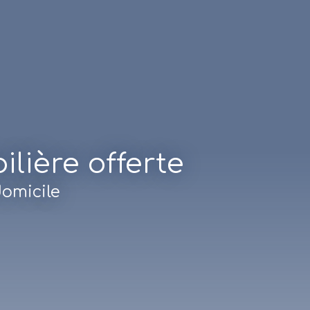
lière offerte
domicile