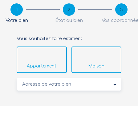
1
2
3
Votre bien
État du bien
Vos coordonné
Vous souhaitez faire estimer :
Appartement
Maison
Adresse de votre bien