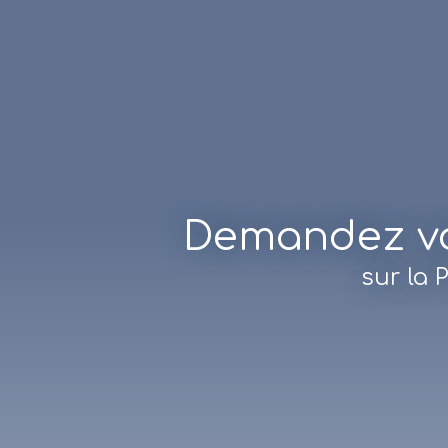
Demandez vot
sur la 