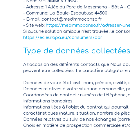
- Nom: MEDIMMOCONSO
- Adresse: 1 Allée du Parc de Mesemena - Bât A - 
- Commune: La Baule-Escoublac 44500
- E-mail: contact@medimmoconso.fr
- Site web:
https://medimmoconso.fr/adresser-une
Si aucune solution amiable n'est trouvée, le cons
https://ec.europa.eu/consumers/odr
.
Type de données collectée
A l’occasion des différents contacts que Nous p
peuvent être collectées. Le caractère obligatoire 
Données de votre état civil : nom, prénom, civilité
Données relatives à votre situation personnelle, pr
Coordonnées de contact : numéro de téléphone, a
Informations bancaires
Informations liées à l’objet du contrat qui pourrai
caractéristiques (nature, situation, nombre de piè
Données relatives au suivi de nos échanges (cor
Choix en matière de prospection commerciale et/ou