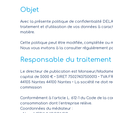
Objet
Avec la présente politique de confidentialité DEL
traitement et d’utilisation de vos données à carac
matière.
Cette politique peut être modifiée, complétée ou mi
Nous vous invitons à la consulter régulièrement pou
Responsable du traitement
Le directeur de publication est Monsieur/Mad
capital de 5000 € • SIRET 75027437500013 • TVA F
44105 Nantes 44100 Nantes • La société ne doit rec
commission
Conformément à l’article L. 612-1 du Code de la co
consommation dont l’entreprise relève.
Coordonnées du médiateur :