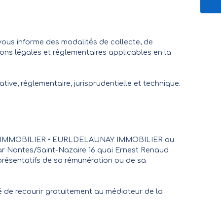
vous informe des modalités de collecte, de
ions légales et réglementaires applicables en la
tive, réglementaire, jurisprudentielle et technique.
NAY IMMOBILIER • EURLDELAUNAY IMMOBILIER au
par Nantes/Saint-Nazaire 16 quai Ernest Renaud
eprésentatifs de sa rémunération ou de sa
é de recourir gratuitement au médiateur de la