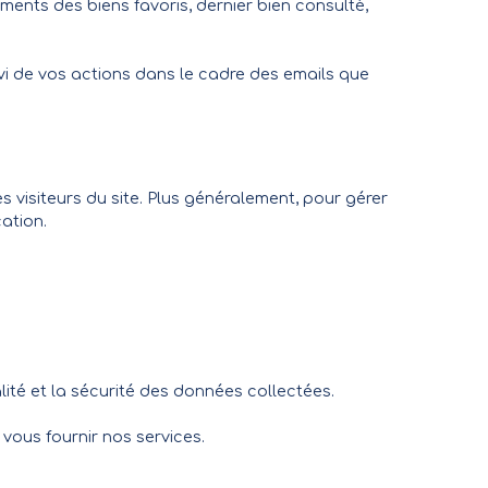
rements des biens favoris, dernier bien consulté,
ivi de vos actions dans le cadre des emails que
s visiteurs du site. Plus généralement, pour gérer
ation.
lité et la sécurité des données collectées.
vous fournir nos services.