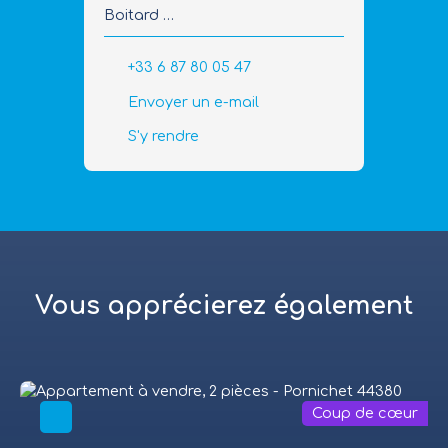
Boitard
44380 Pornichet
+33 6 87 80 05 47
Envoyer un e-mail
S'y rendre
Vous apprécierez
également
Coup de cœur