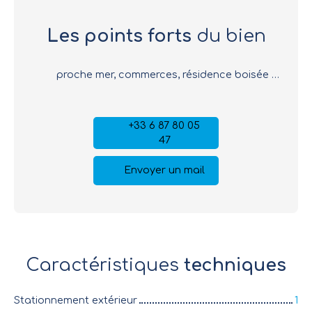
Les points forts
du bien
proche mer, commerces, résidence boisée avec piscine
+33 6 87 80 05
47
Envoyer un mail
Caractéristiques
techniques
Stationnement extérieur
1