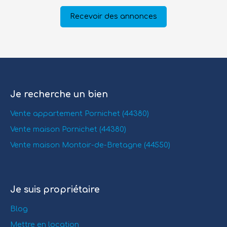
Recevoir des annonces
Je recherche un bien
Vente appartement Pornichet (44380)
Vente maison Pornichet (44380)
Vente maison Montoir-de-Bretagne (44550)
Je suis propriétaire
Blog
Mettre en location