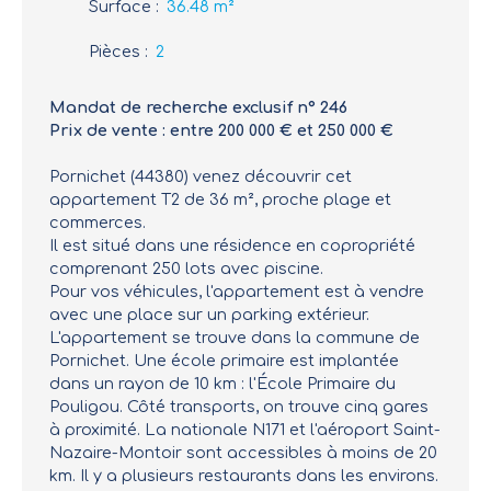
Surface
:
36.48
m²
Pièces
:
2
Mandat de recherche exclusif n° 246
Prix de vente : entre 200 000 € et 250 000 €
Pornichet (44380) venez découvrir cet
appartement T2 de 36 m², proche plage et
commerces.
Il est situé dans une résidence en copropriété
comprenant 250 lots avec piscine.
Pour vos véhicules, l'appartement est à vendre
avec une place sur un parking extérieur.
L'appartement se trouve dans la commune de
Pornichet. Une école primaire est implantée
dans un rayon de 10 km : l'École Primaire du
Pouligou. Côté transports, on trouve cinq gares
à proximité. La nationale N171 et l'aéroport Saint-
Nazaire-Montoir sont accessibles à moins de 20
km. Il y a plusieurs restaurants dans les environs.