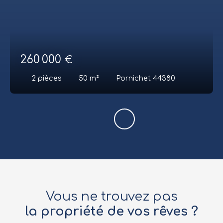
260 000
€
2
pièces
50
m²
Pornichet 44380
Vous ne trouvez pas
la propriété de vos rêves ?