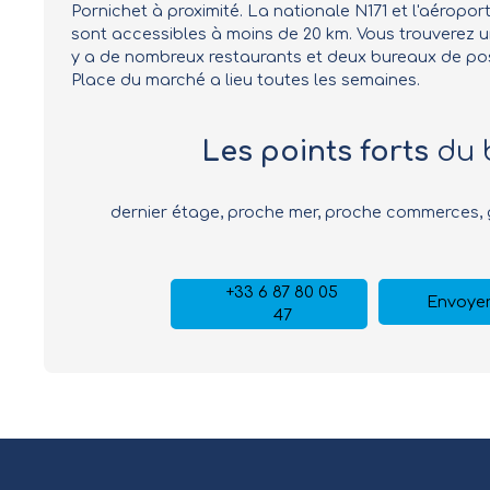
Pornichet à proximité. La nationale N171 et l'aéropo
sont accessibles à moins de 20 km. Vous trouverez un
y a de nombreux restaurants et deux bureaux de pos
Place du marché a lieu toutes les semaines.
Les points forts
du 
dernier étage, proche mer, proche commerces,
+33 6 87 80 05
Envoyer
47