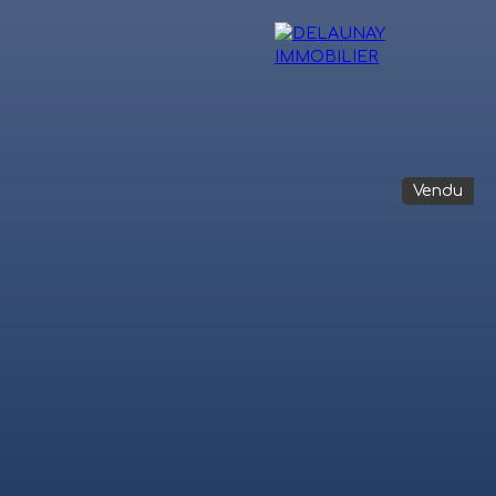
Vendu
OIGNAGES
VENTE INTERACTIVE
BLOG
CONTACT