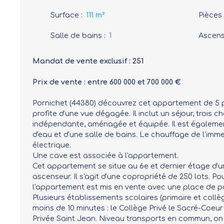
Surface
:
111
m²
Pièces
Salle de bains
:
1
Ascen
Mandat de vente exclusif : 251
Prix de vente : entre 600 000 et 700 000 €
Pornichet (44380) découvrez cet appartement de 5 piè
profite d'une vue dégagée. Il inclut un séjour, trois 
indépendante, aménagée et équipée. Il est égaleme
d'eau et d'une salle de bains. Le chauffage de l'imme
électrique.
Une cave est associée à l'appartement.
Cet appartement se situe au 6e et dernier étage d'
ascenseur. Il s'agit d'une copropriété de 250 lots. Po
l'appartement est mis en vente avec une place de par
Plusieurs établissements scolaires (primaire et collè
moins de 10 minutes : le Collège Privé le Sacré-Coeur 
Privée Saint Jean. Niveau transports en commun, on 