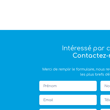
Intéressé par c
Contactez-
Merci de remplir le formulaire, nous 
les plus brefs dé
Prénom
No
Email
Té