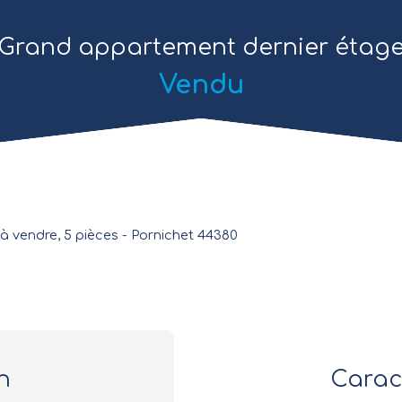
Grand appartement dernier étag
Vendu
 vendre, 5 pièces - Pornichet 44380
n
Carac