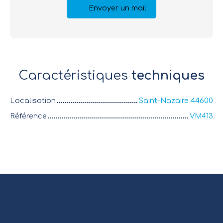
Envoyer un mail
Caractéristiques
techniques
Localisation
Saint-Nazaire 44600
Référence
VM413