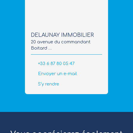
DELAUNAY IMMOBILIER
20 avenue du commandant
Boitard
44380 Pornichet
+33 6 87 80 05 47
Envoyer un e-mail
S'y rendre