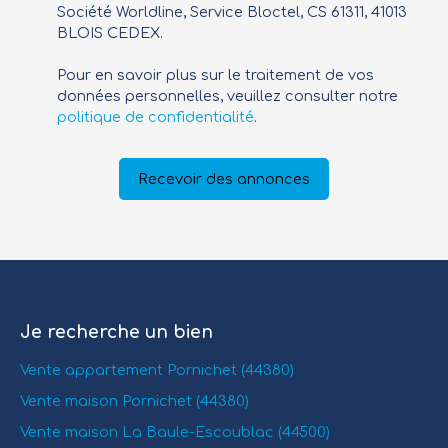
Société Worldline, Service Bloctel, CS 61311, 41013
BLOIS CEDEX.
Pour en savoir plus sur le traitement de vos
données personnelles, veuillez consulter notre
politique de confidentialité
.
Recevoir des annonces
Je recherche un bien
Vente appartement Pornichet (44380)
Vente maison Pornichet (44380)
Vente maison La Baule-Escoublac (44500)