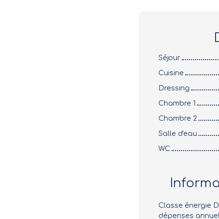
Séjour
Cuisine
Dressing
Chambre 1
Chambre 2
Salle d'eau
WC
Inform
Classe énergie 
dépenses annuell