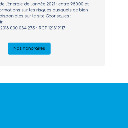
de l'énergie de l'année 2021 : entre 980.00 et
formations sur les risques auxquels ce bien
isponibles sur le site Géorisques :
r.
2018 000 034 275 • RCP 121319117
Nos honoraires