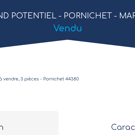
D POTENTIEL - PORNICHET - M
Vendu
à vendre, 3 pièces - Pornichet 44380
n
Carac