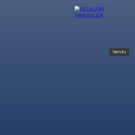
Vendu
OIGNAGES
VENTE INTERACTIVE
BLOG
CONTACT