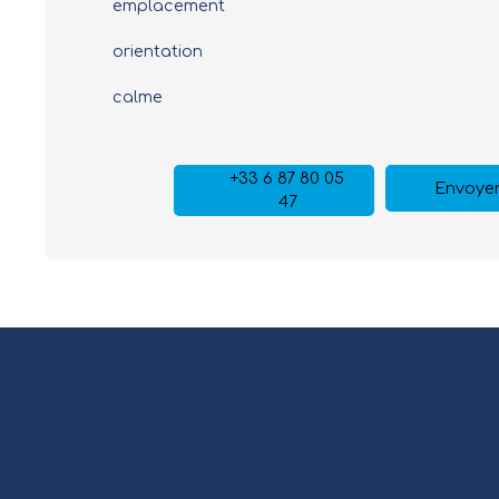
emplacement
orientation
calme
+33 6 87 80 05
Envoyer
47